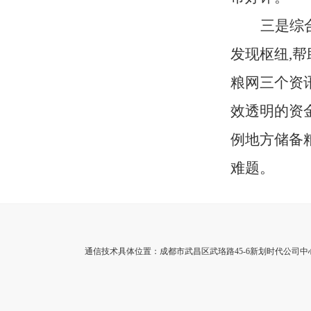
三是综
发现枢纽,
粮网三个资
效透明的资
例地方储备粮
难题。
通信技术具体位置：成都市武昌区武珞路45-6新划时代公司中心