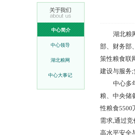
中心简介
湖北粮
中心领导
部、财务部、
策性粮食联
湖北粮网
建设与服务
中心大事记
中心多
粮、中央储
性粮食550
需求,通过
高水平安全