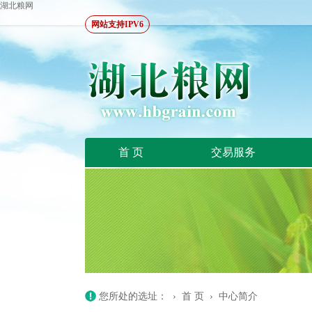
湖北粮网
网站支持IPV6
首 页
交易服务
您所处的选址： ›
首 页
›
中心简介