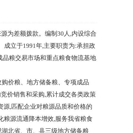
来源为差额拨款。编制
30人,内设综合
立于1991年,主要职责为:承担政
成品粮交易市场和重点粮食物流基地
低收购价粮、地方储备粮、专项成品
竞价销售和采购,累计成交各类政策
据资源,匹配企业对粮源品质和价格的
化粮源流通降本增效,服务我省粮食
现湖北省、市、县三级地方储备粮