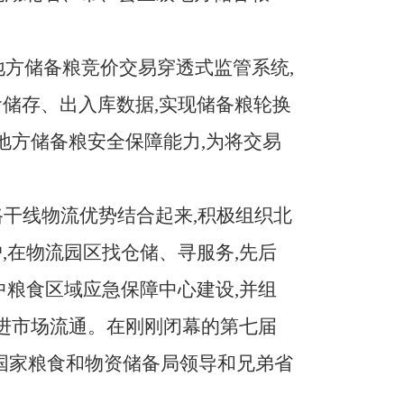
地方储备粮竞价交易穿透式监管系统,
储存、出入库数据,实现储备粮轮换
地方储备粮安全保障能力,为将交易
干线物流优势结合起来,积极组织北
,在物流园区找仓储、寻服务,先后
中粮食区域应急保障中心建设,并组
促进市场流通。在刚刚闭幕的第七届
到国家粮食和物资储备局领导和兄弟省