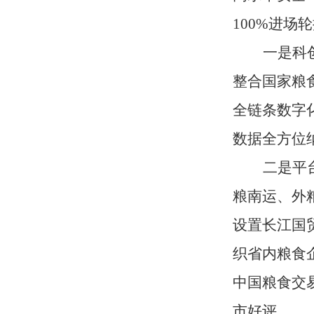
100%进
一是科
整合国家粮
全链条数字
数据全方位
二是平
粮南运、外
设置长江国
织省内粮食
中国粮食交
市好评。