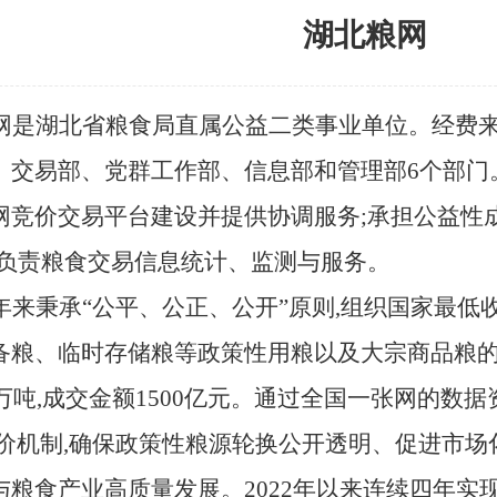
湖北粮网
网是湖北省粮食局直属公益二类事业单位。经费
交易部、党群工作部、信息部和管理部6个部门。成
网竞价交易平台建设并提供协调服务;承担公益性
;负责粮食交易信息统计、监测与服务。
年来秉承
“公平、公正、公开”原则,组织国家最
备粮、临时存储粮等政策性用粮以及大宗商品粮的
0万吨,成交金额1500亿元。通过全国一张网的数
竞价机制,确保政策性粮源轮换公开透明、促进市场
与粮食产业高质量发展。2022年以来连续四年实