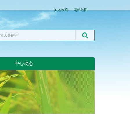
加入收藏
网站地图
中心动态
湖北粮网:湖北粮网