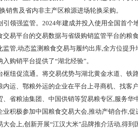
场轮换销售及省内非主产区粮源进场轮换采购。
创引领强监管。
2024年建成并投入使用全国首个
食交易平台的交易数据与省级购销监管平台的粮食
化监管,动态监测粮食交易与履约出库,全方位提升
纳入购销平台提供了“湖北经验”。
台枢纽促流通。将交易优势与湖北黄金水道、铁路
粮内运、鄂粮外运的企业在平台上寻商机、找客户
贸、省粮油集团、中国供销等贸易粮专区,服务华
企业积极参加中国粮食交易大会,推动产销合作,
易大会上,创新开展
“江汉大米”品牌推介活动,得