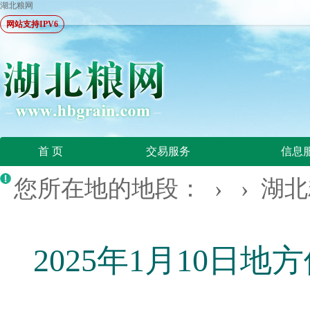
湖北粮网
网站支持IPV6
首 页
交易服务
信息
您所在地的地段： › ›
湖北
2025年1月10日