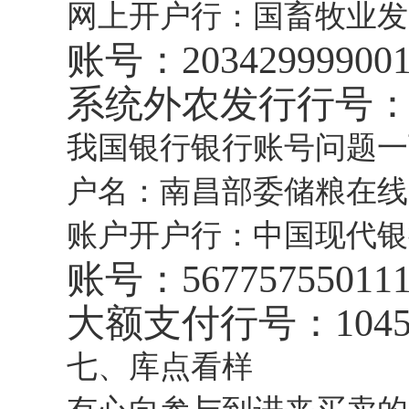
网上开户行：国畜牧业发
账号：2034299990010
系统外农发行行号：203
我国银行银行账号问题一
户名：南昌部委储粮在线
账户开户行：中国现代银
账号：56775755011
大额支付行号：104521
七、库点看样