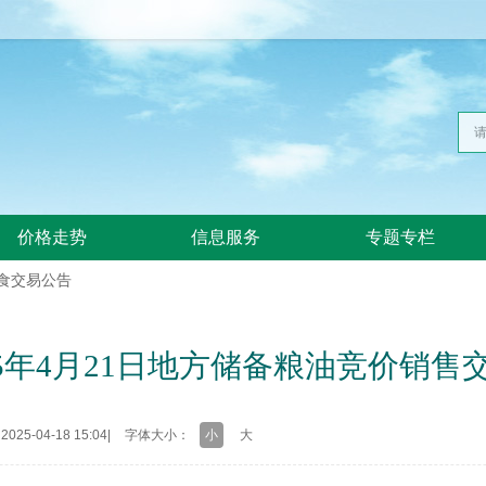
价格走势
信息服务
专题专栏
食交易公告
5年4月21日地方储备粮油竞价销售
25-04-18 15:04
|
字体大小：
小
大