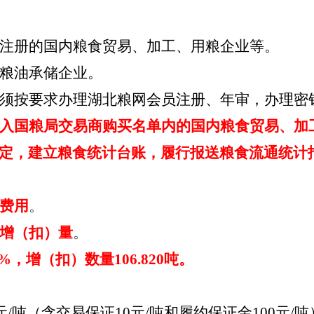
注册的国内粮食贸易、加工、用粮企业等。
粮油承储企业。
须按要求办理湖北粮网会员注册、年审，办理密
入国粮局交易商购买名单内的国内粮食贸易、加
定，建立粮食统计台账，履行报送粮食流通统计
费用
。
增（扣）量
。
25%，增（扣）数量106.820吨。
0元/吨（含交易保证10元/吨和履约保证金100元