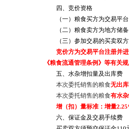
四、竞价资格
（一）粮食买方为交易平台
（二）粮食卖方为地方储备
（三）参加交易的买卖双方
竞价方为交易平台注册并进
《粮食流通管理条例》等有关规
五、水杂增扣量及出库费
本次委托销售的粮食
无出库
本次委托销售的粮食
有水杂
增（扣）量标准：
增量
2.
六、保证金及交易手续费
买卖双方须预交保证金
11