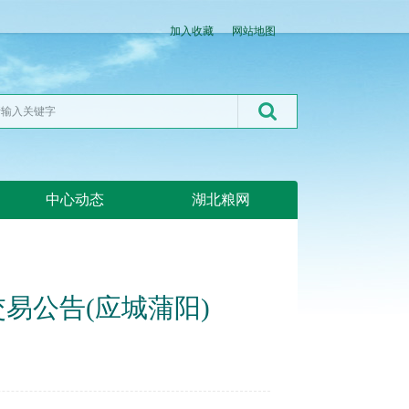
加入收藏
网站地图
中心动态
湖北粮网
交易公告(应城蒲阳)