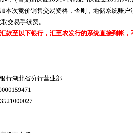
加本次竞价销售交易资格，否则，地储系统账户
收取交易手续费。
汇款至以下银行，汇至农发行的系统直接到帐，
银行湖北省分行营业部
0000159471
03521000027