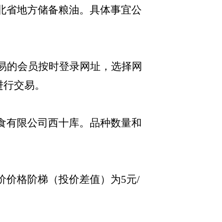
北省地方储备粮油。具体事宜公
上交易的会员按时登录网址
，选择网
进行交易。
阳粮食有限公司西十库。品种数量和
价价格阶梯（投价差值）为
5元/