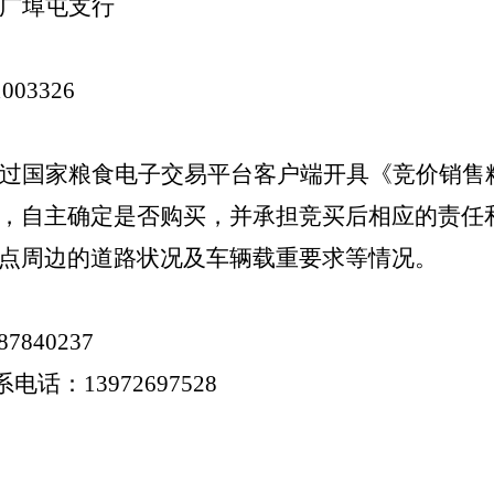
广埠屯支行
1003326
过国家粮食电子交易平台客户端开具《竞价销售
，自主确定是否购买，并承担竞买后相应的责任
点周边的道路状况及车辆载重要求等情况。
87840237
话：13972697528