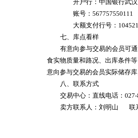
开户行：中国银行武汉
账号：
567757550111
大额支付行号：
10452
七、库点看样
有意向参与交易的会员可通
食实物质量和路况、出库条件等
意向参与交易的会员实际储存库
八、联系方式
交易中心：直线电话：
027-
卖方联系人：刘明山
联系电