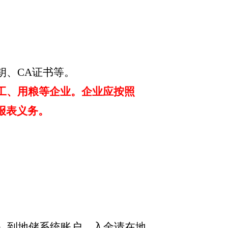
钥、
CA证书等。
工、用粮等企业。企业应按照
报表义务。
/吨）到地储系统账户。入金请在地