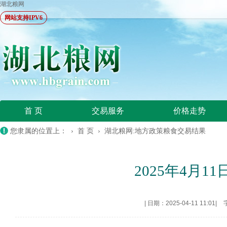
湖北粮网
网站支持IPV6
首 页
交易服务
价格走势
您隶属的位置上： ›
首 页
›
湖北粮网:地方政策粮食交易结果
2025年4月
|
日期：2025-04-11 11:01
|