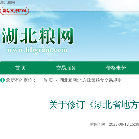
湖北粮网
网站支持IPV6
首 页
交易服务
价格走势
您所有的定位： ›
首 页
›
湖北粮网:地方政策粮食交易规则
关于修订《湖北省地
|
时间间隔：2023-09-13 15:3