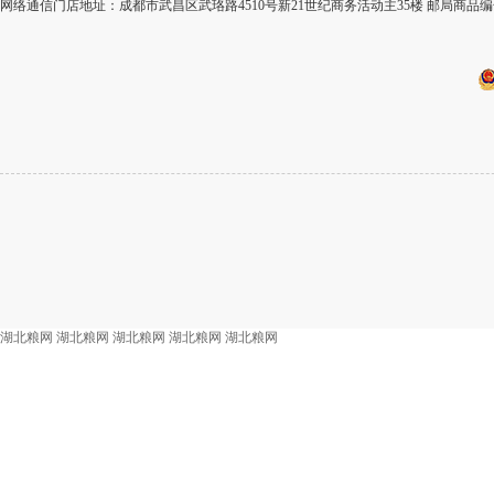
网络通信门店地址：成都市武昌区武珞路4510号新21世纪商务活动主35楼 邮局商品编
湖北粮网
湖北粮网
湖北粮网
湖北粮网
湖北粮网