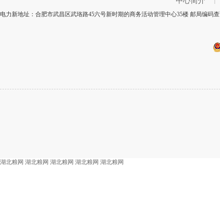
中心简介
|
电力新地址：合肥市武昌区武珞路45六号新时期的商务活动管理中心35楼 邮局编码查询
湖北粮网
湖北粮网
湖北粮网
湖北粮网
湖北粮网