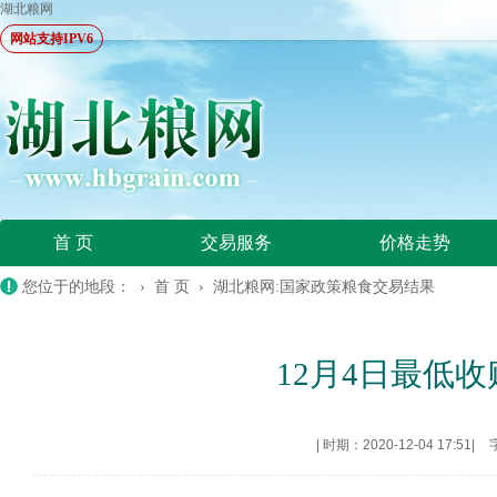
湖北粮网
网站支持IPV6
首 页
交易服务
价格走势
您位于的地段： ›
首 页
›
湖北粮网:国家政策粮食交易结果
12月4日最低收购
|
时期：2020-12-04 17:51
|